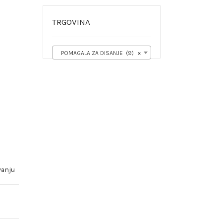
TRGOVINA
POMAGALA ZA DISANJE (9)
×
vanju