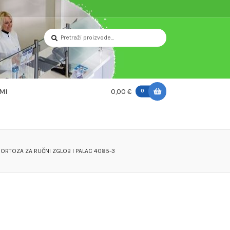
Pretraži:
Pretraži
MI
0,00 €
0
ORTOZA ZA RUČNI ZGLOB I PALAC 4085-3