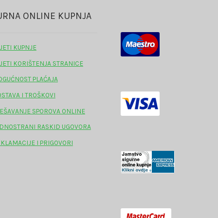
URNA ONLINE KUPNJA
JETI KUPNJE
JETI KORIŠTENJA STRANICE
GUĆNOST PLAĆAJA
STAVA I TROŠKOVI
EŠAVANJE SPOROVA ONLINE
DNOSTRANI RASKID UGOVORA
KLAMACIJE I PRIGOVORI