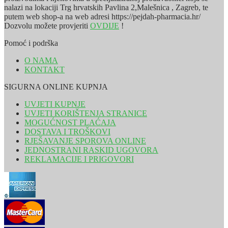
nalazi na lokaciji Trg hrvatskih Pavlina 2,Malešnica , Zagreb, te
putem web shop-a na web adresi https://pejdah-pharmacia.hr/
Dozvolu možete provjeriti
OVDIJE
!
Pomoć i podrška
O NAMA
KONTAKT
SIGURNA ONLINE KUPNJA
UVJETI KUPNJE
UVJETI KORIŠTENJA STRANICE
MOGUĆNOST PLAĆAJA
DOSTAVA I TROŠKOVI
RJEŠAVANJE SPOROVA ONLINE
JEDNOSTRANI RASKID UGOVORA
REKLAMACIJE I PRIGOVORI