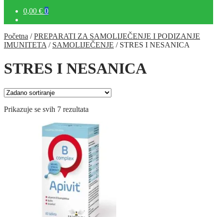
0,00 €
0
Početna
/
PREPARATI ZA SAMOLIJEČENJE I PODIZANJE
IMUNITETA
/
SAMOLIJEČENJE
/
STRES I NESANICA
STRES I NESANICA
Prikazuje se svih 7 rezultata