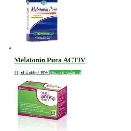
Melatonin Pura ACTIV
11,54
€
Dodaj u košaricu
uključ. PDV