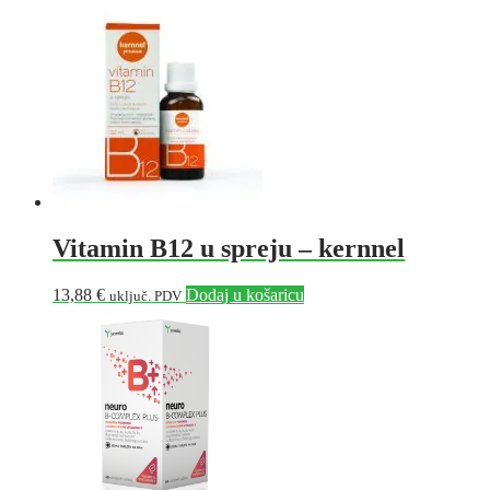
Vitamin B12 u spreju – kernnel
13,88
€
Dodaj u košaricu
uključ. PDV