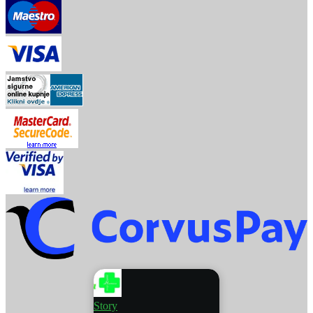
Story