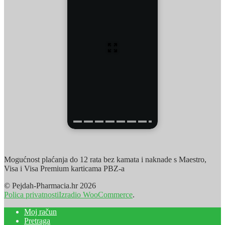
Mogućnost plaćanja do 12 rata bez kamata i naknade s Maestro,
Visa i Visa Premium karticama PBZ-a
© Pejdah-Pharmacia.hr 2026
Polica privatnosti
Izradio WooCommerce
.
Moj račun
Pretraga