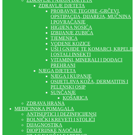
ZDRAVLJE I NJEGA DJETETA
ZDRAVLJE DJETETA
PROBAVNE TEGOBE -GRČEVI,
OPSTIPACIJA, DIJAREJA, MUČNINA
I POVRAČANJE
HIGIJENA NOSIĆA
IZBIJANJE ZUBIĆA
TJEMENICA
VODENE KOZICE
UŠI I GNJIDE TE KOMARCI, KRPELJI
I OSTALI INSEKTI
VITAMINI, MINERALI I DODACI
PREHRANI
NJEGA DJETETA
NJEGA I KUPANJE
OSIJETLJIVA KOŽA, DERMATITIS I
PELENSKI OSIP
SUNČANJE
KOŠARICA
ZDRAVA HRANA
MEDICINSKA POMAGALA
ANTISEPTICI I DEZINFICIJENSI
BOLNIČKI KREVETI I STOLIĆI
DIJAGNOSTIKA
DIOPTRIJSKE NAOČALE