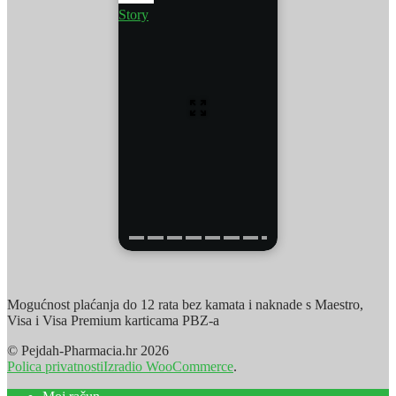
Story
Mogućnost plaćanja do 12 rata bez kamata i naknade s Maestro,
Visa i Visa Premium karticama PBZ-a
© Pejdah-Pharmacia.hr 2026
Polica privatnosti
Izradio WooCommerce
.