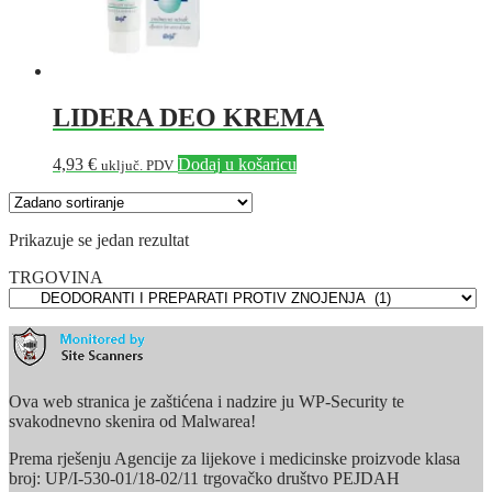
LIDERA DEO KREMA
4,93
€
Dodaj u košaricu
uključ. PDV
Prikazuje se jedan rezultat
TRGOVINA
Ova web stranica je zaštićena i nadzire ju WP-Security te
svakodnevno skenira od Malwarea!
Prema rješenju Agencije za lijekove i medicinske proizvode klasa
broj: UP/I-530-01/18-02/11 trgovačko društvo PEJDAH