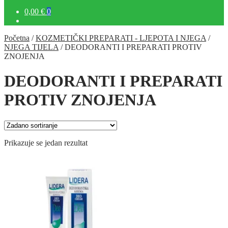
0,00 €
0
Početna
/
KOZMETIČKI PREPARATI - LJEPOTA I NJEGA
/
NJEGA TIJELA
/
DEODORANTI I PREPARATI PROTIV
ZNOJENJA
DEODORANTI I PREPARATI
PROTIV ZNOJENJA
Prikazuje se jedan rezultat