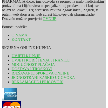
PHARMACIA d.o.o. ima dozvolu za promet na malo medicinskim
proizvodima i lijekovima u specijaliziranoj prodavaonici koja se
nalazi na lokaciji Trg hrvatskih Pavlina 2,Malešnica , Zagreb, te
putem web shop-a na web adresi https://pejdah-pharmacia.hr/
Dozvolu možete provjeriti
OVDIJE
!
Pomoć i podrška
O NAMA
KONTAKT
SIGURNA ONLINE KUPNJA
UVJETI KUPNJE
UVJETI KORIŠTENJA STRANICE
MOGUĆNOST PLAĆAJA
DOSTAVA I TROŠKOVI
RJEŠAVANJE SPOROVA ONLINE
JEDNOSTRANI RASKID UGOVORA
REKLAMACIJE I PRIGOVORI