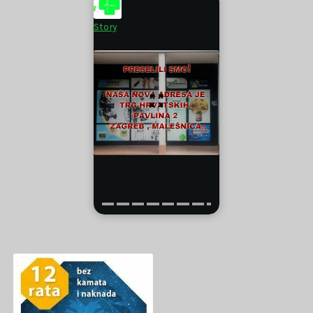
Story