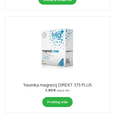
Yasenka magnezij DIREKT 375 PLUS
7,90
€
uključ. PDV
Pročitaj više