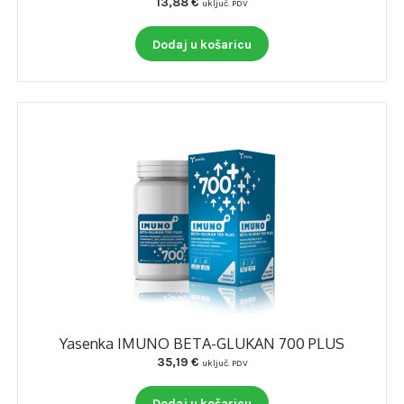
13,88
€
uključ. PDV
Dodaj u košaricu
Yasenka IMUNO BETA-GLUKAN 700 PLUS
35,19
€
uključ. PDV
Dodaj u košaricu