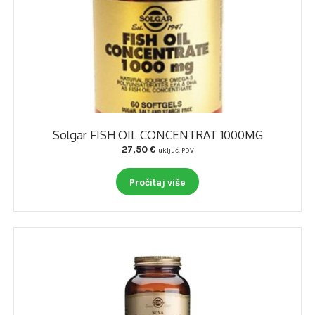
Solgar FISH OIL CONCENTRAT 1000MG
27,50
€
uključ. PDV
Pročitaj više