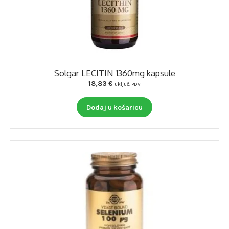
Solgar LECITIN 1360mg kapsule
18,83
€
uključ. PDV
Dodaj u košaricu