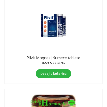
Plivit Magnezij šumeće tablete
8,06
€
uključ. PDV
Dodaj u košaricu