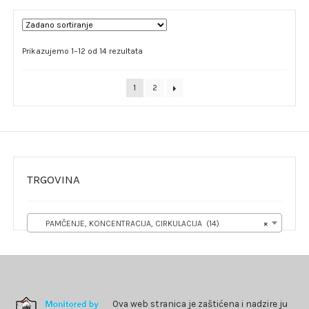
Prikazujemo 1–12 od 14 rezultata
1
2
TRGOVINA
PAMČENJE, KONCENTRACIJA, CIRKULACIJA (14)
×
Ova web stranica je zaštićena i nadzire ju