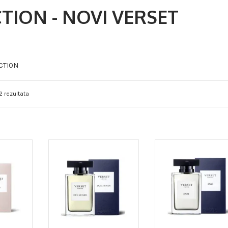
TION - NOVI VERSET
ECTION
2 rezultata