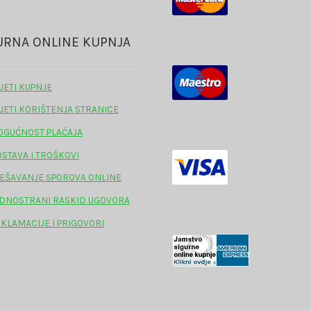
URNA ONLINE KUPNJA
JETI KUPNJE
JETI KORIŠTENJA STRANICE
GUĆNOST PLAĆAJA
STAVA I TROŠKOVI
EŠAVANJE SPOROVA ONLINE
DNOSTRANI RASKID UGOVORA
KLAMACIJE I PRIGOVORI