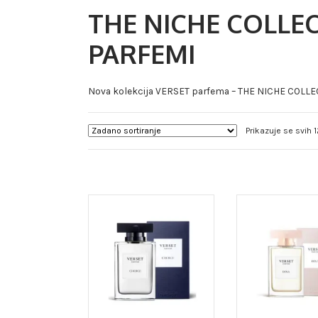
THE NICHE COLLEC
PARFEMI
Nova kolekcija VERSET parfema – THE NICHE COLL
Prikazuje se svih 1