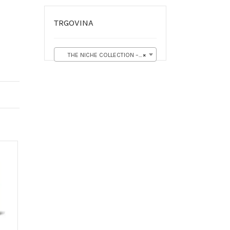
TRGOVINA
THE NICHE COLLECTION – NOVI VERSET PARFEMI (12)
×