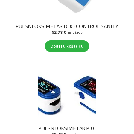
PULSNI OKSIMETAR DUO CONTROL SANITY
52,73
€
uključ. PDV
Dodaj u košaricu
PULSNI OKSIMETAR P-01