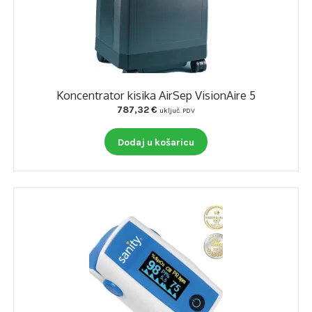
Koncentrator kisika AirSep VisionAire 5
787,32
€
uključ. PDV
Dodaj u košaricu