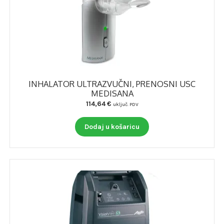
INHALATOR ULTRAZVUČNI, PRENOSNI USC
MEDISANA
114,64
€
uključ. PDV
Dodaj u košaricu