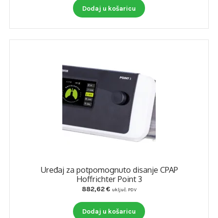
Dodaj u košaricu
Uređaj za potpomognuto disanje CPAP
Hoffrichter Point 3
882,62
€
uključ. PDV
Dodaj u košaricu