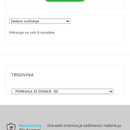
Prikazuje se svih 9 rezultata
TRGOVINA
Ova web stranica je zaštićena i nadzire ju