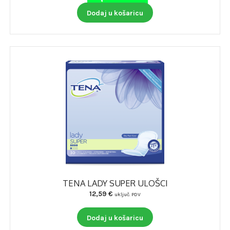
Dodaj u košaricu
TENA LADY SUPER ULOŠCI
12,59
€
uključ. PDV
Dodaj u košaricu