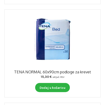
TENA NORMAL 60x90cm podloge za krevet
15,30
€
uključ. PDV
Dodaj u košaricu