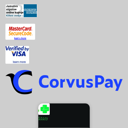
Story