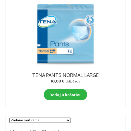
TENA PANTS NORMAL LARGE
10,09
€
uključ. PDV
Dodaj u košaricu