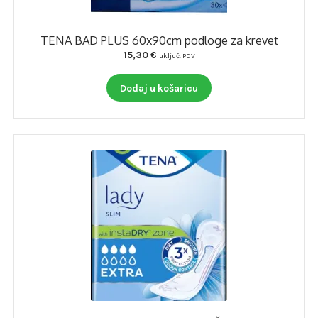
TENA BAD PLUS 60x90cm podloge za krevet
15,30
€
uključ. PDV
Dodaj u košaricu