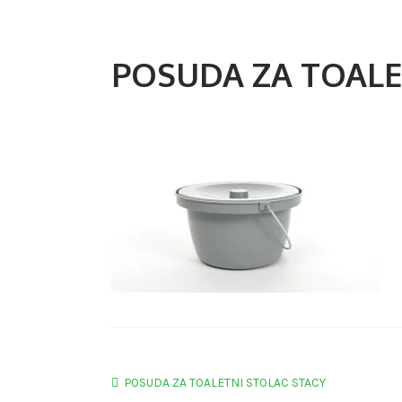
POSUDA ZA TOALE
Navigacija
Prethodna
POSUDA ZA TOALETNI STOLAC STACY
objava: