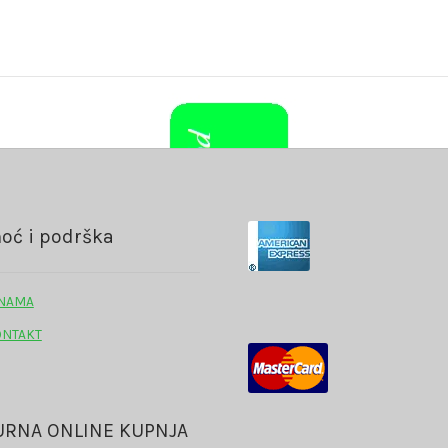
oć i podrška
 NAMA
ONTAKT
URNA ONLINE KUPNJA