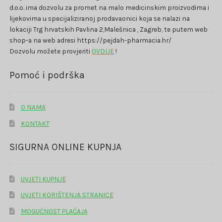
d.o.o. ima dozvolu za promet na malo medicinskim proizvodima i
lijekovima u specijaliziranoj prodavaonici koja se nalazi na
lokaciji Trg hrvatskih Pavlina 2,Malešnica , Zagreb, te putem web
shop-a na web adresi https://pejdah-pharmacia.hr/
Dozvolu možete provjeriti
OVDIJE
!
Pomoć i podrška
O NAMA
KONTAKT
SIGURNA ONLINE KUPNJA
UVJETI KUPNJE
UVJETI KORIŠTENJA STRANICE
MOGUĆNOST PLAĆAJA