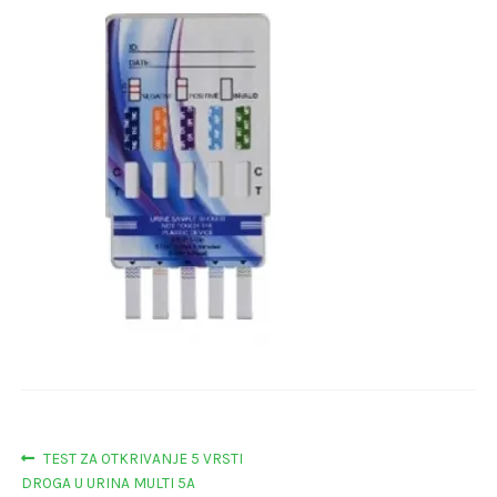
Navigacija
Prethodna
TEST ZA OTKRIVANJE 5 VRSTI
objava:
DROGA U URINA MULTI 5A