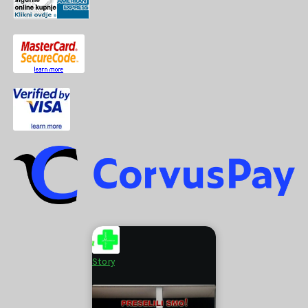
Story