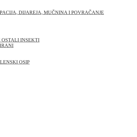
PACIJA, DIJAREJA, MUČNINA I POVRAČANJE
I OSTALI INSEKTI
HRANI
ELENSKI OSIP