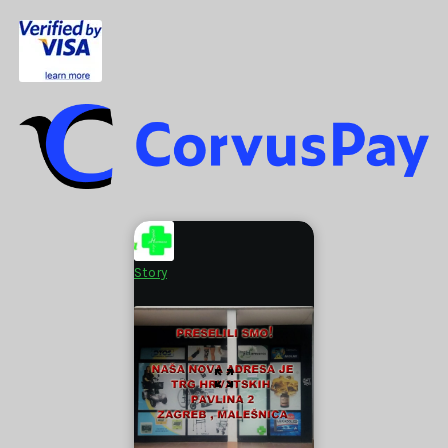
Story