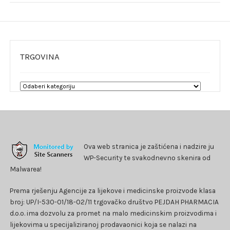
TRGOVINA
Ova web stranica je zaštićena i nadzire ju
WP-Security te svakodnevno skenira od
Malwarea!
Prema rješenju Agencije za lijekove i medicinske proizvode klasa
broj: UP/I-530-01/18-02/11 trgovačko društvo PEJDAH PHARMACIA
d.o.o. ima dozvolu za promet na malo medicinskim proizvodima i
lijekovima u specijaliziranoj prodavaonici koja se nalazi na