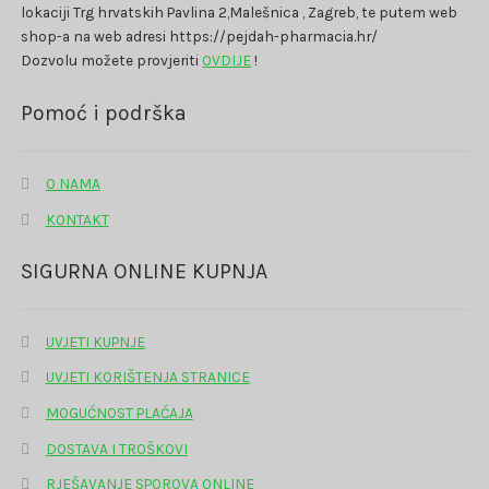
lokaciji Trg hrvatskih Pavlina 2,Malešnica , Zagreb, te putem web
shop-a na web adresi https://pejdah-pharmacia.hr/
Dozvolu možete provjeriti
OVDIJE
!
Pomoć i podrška
O NAMA
KONTAKT
SIGURNA ONLINE KUPNJA
UVJETI KUPNJE
UVJETI KORIŠTENJA STRANICE
MOGUĆNOST PLAĆAJA
DOSTAVA I TROŠKOVI
RJEŠAVANJE SPOROVA ONLINE