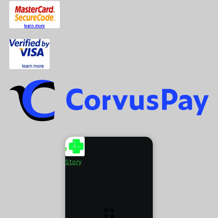
Story