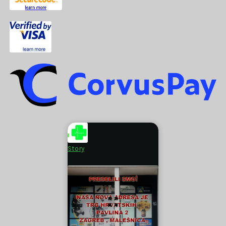
Story