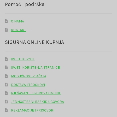
Pomoć i podrška
O NAMA
KONTAKT
SIGURNA ONLINE KUPNJA
UVJETI KUPNJE
UVJETI KORIŠTENJA STRANICE
MOGUĆNOST PLAĆAJA
DOSTAVA I TROŠKOVI
RJEŠAVANJE SPOROVA ONLINE
JEDNOSTRANI RASKID UGOVORA
REKLAMACIJE I PRIGOVORI