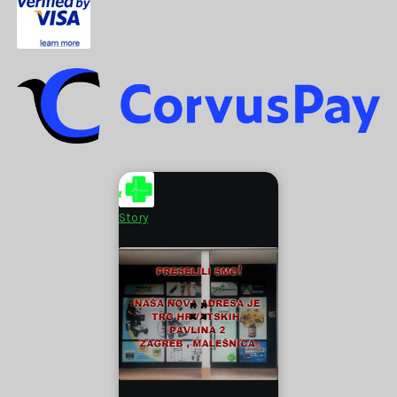
Story