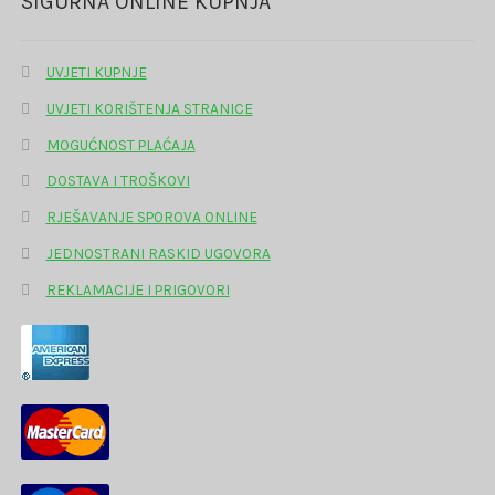
SIGURNA ONLINE KUPNJA
UVJETI KUPNJE
UVJETI KORIŠTENJA STRANICE
MOGUĆNOST PLAĆAJA
DOSTAVA I TROŠKOVI
RJEŠAVANJE SPOROVA ONLINE
JEDNOSTRANI RASKID UGOVORA
REKLAMACIJE I PRIGOVORI