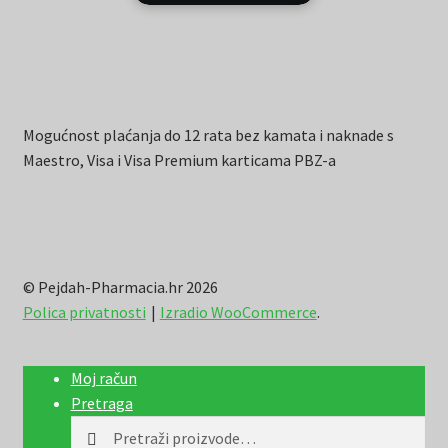
Mogućnost plaćanja do 12 rata bez kamata i naknade s
Maestro, Visa i Visa Premium karticama PBZ-a
© Pejdah-Pharmacia.hr 2026
Polica privatnosti
Izradio WooCommerce
.
Moj račun
Pretraga
Pretraži:
Pretraži