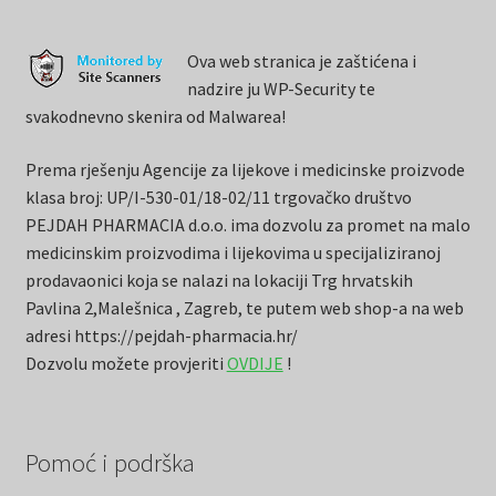
Ova web stranica je zaštićena i
nadzire ju WP-Security te
svakodnevno skenira od Malwarea!
Prema rješenju Agencije za lijekove i medicinske proizvode
klasa broj: UP/I-530-01/18-02/11 trgovačko društvo
PEJDAH PHARMACIA d.o.o. ima dozvolu za promet na malo
medicinskim proizvodima i lijekovima u specijaliziranoj
prodavaonici koja se nalazi na lokaciji Trg hrvatskih
Pavlina 2,Malešnica , Zagreb, te putem web shop-a na web
adresi https://pejdah-pharmacia.hr/
Dozvolu možete provjeriti
OVDIJE
!
Pomoć i podrška