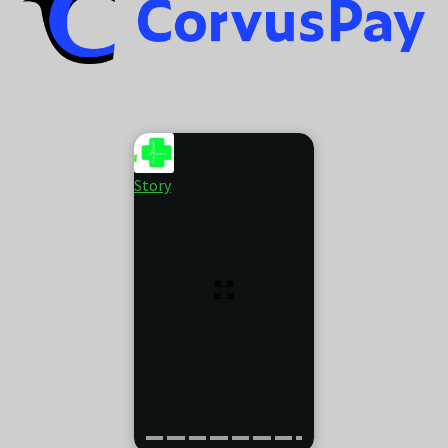
Story