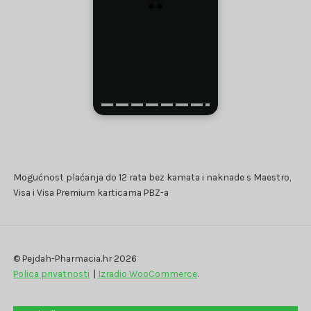
Mogućnost plaćanja do 12 rata bez kamata i naknade s Maestro,
Visa i Visa Premium karticama PBZ-a
© Pejdah-Pharmacia.hr 2026
Polica privatnosti
Izradio WooCommerce
.