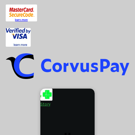
Story