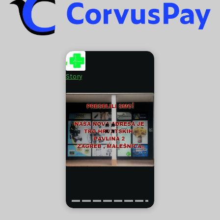
Story