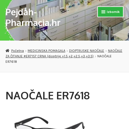
Pejdah-
Preskoči
Skoči
Izbornik
na
do
Pharmacia.hr
navigaciju
sadržaja
Otvori
Naslovnica
podizb
Otvori
Trgovina
Početna
MEDICINSKA POMAGALA
DIOPTRIJSKE NAOČALE
NAOČALE
podizb
ZA ČITANJE #ER7157 CRNA (dioptrije +1.5,+2,+2.5,+3,+3.5)
NAOČALE
Otvori
MEDICINSKA POMAGALA
ER7618
podizb
OPREMA ZA VJEŽBANJE
DJEČJE PAPUČE
NAOČALE ER7618
VERSET PARFEMI
Otvori
PREPARATI ZA SAMOLIJEČENJE I PODIZANJE IMUNITETA
podizb
Checkout