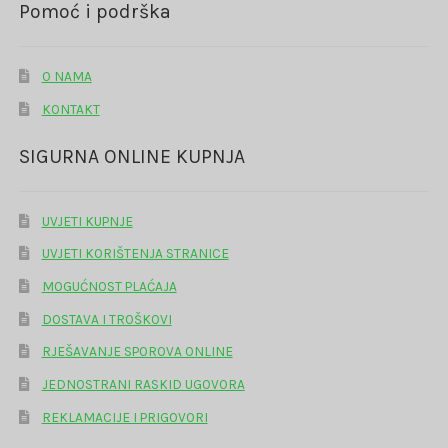
Pomoć i podrška
O NAMA
KONTAKT
SIGURNA ONLINE KUPNJA
UVJETI KUPNJE
UVJETI KORIŠTENJA STRANICE
MOGUĆNOST PLAĆAJA
DOSTAVA I TROŠKOVI
RJEŠAVANJE SPOROVA ONLINE
JEDNOSTRANI RASKID UGOVORA
REKLAMACIJE I PRIGOVORI