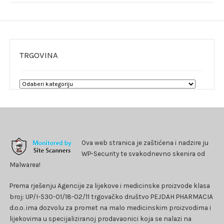
TRGOVINA
Ova web stranica je zaštićena i nadzire ju
WP-Security te svakodnevno skenira od
Malwarea!
Prema rješenju Agencije za lijekove i medicinske proizvode klasa
broj: UP/I-530-01/18-02/11 trgovačko društvo PEJDAH PHARMACIA
d.o.o. ima dozvolu za promet na malo medicinskim proizvodima i
lijekovima u specijaliziranoj prodavaonici koja se nalazi na