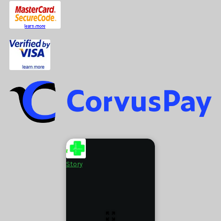
Story