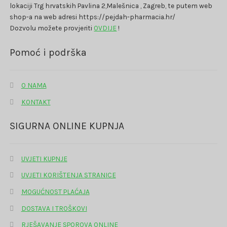
lokaciji Trg hrvatskih Pavlina 2,Malešnica , Zagreb, te putem web
shop-a na web adresi https://pejdah-pharmacia.hr/
Dozvolu možete provjeriti
OVDIJE
!
Pomoć i podrška
O NAMA
KONTAKT
SIGURNA ONLINE KUPNJA
UVJETI KUPNJE
UVJETI KORIŠTENJA STRANICE
MOGUĆNOST PLAĆAJA
DOSTAVA I TROŠKOVI
RJEŠAVANJE SPOROVA ONLINE