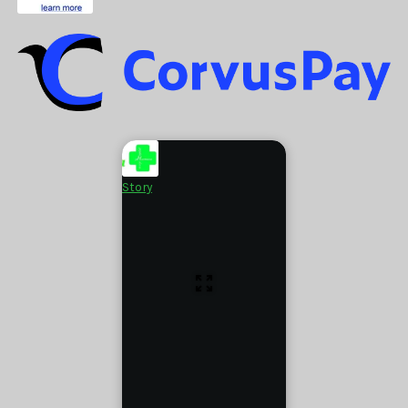
Story