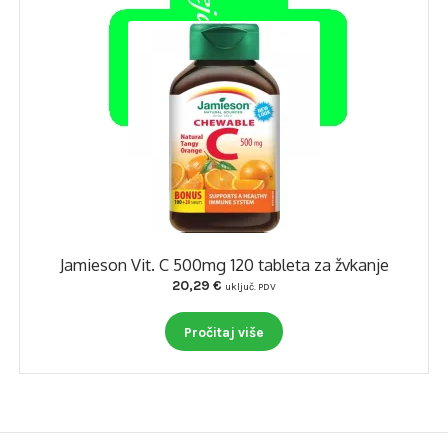
Jamieson Vit. C 500mg 120 tableta za žvkanje
20,29
€
uključ. PDV
Pročitaj više