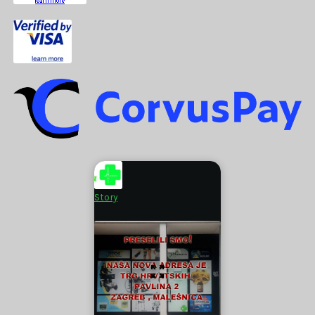
Story