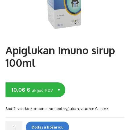
Apiglukan Imuno sirup
100ml
10,06
€
uključ. PDV
Sadrži visoko koncentrirani beta-glukan, vitamin C i cink
Apiglukan
Dodaj u košaricu