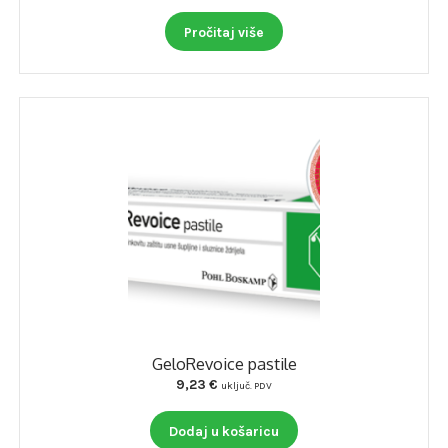
Pročitaj više
GeloRevoice pastile
9,23
€
uključ. PDV
Dodaj u košaricu