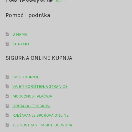
Dozvolu možete provjeriti
OVDIJE
!
Pomoć i podrška
O NAMA
KONTAKT
SIGURNA ONLINE KUPNJA
UVJETI KUPNJE
UVJETI KORIŠTENJA STRANICE
MOGUĆNOST PLAĆAJA
DOSTAVA I TROŠKOVI
RJEŠAVANJE SPOROVA ONLINE
JEDNOSTRANI RASKID UGOVORA