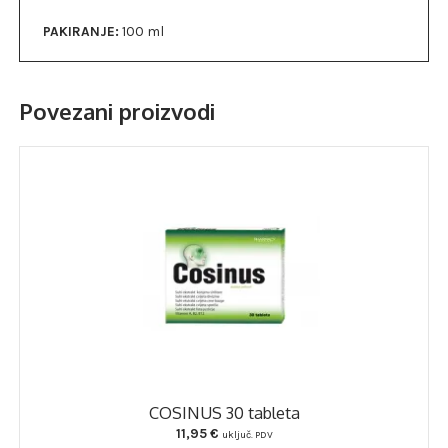
PAKIRANJE:
100 ml
Povezani proizvodi
COSINUS 30 tableta
11,95
€
uključ. PDV