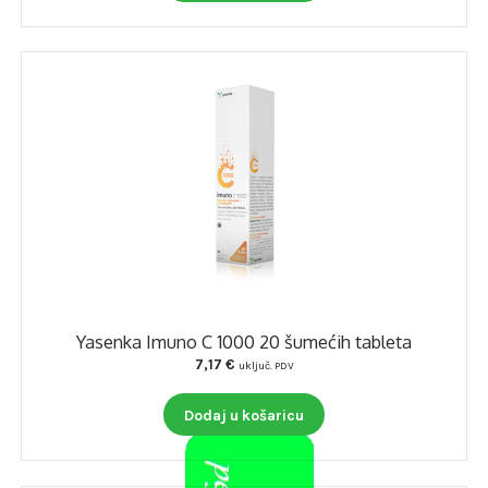
Yasenka Imuno C 1000 20 šumećih tableta
7,17
€
uključ. PDV
Dodaj u košaricu