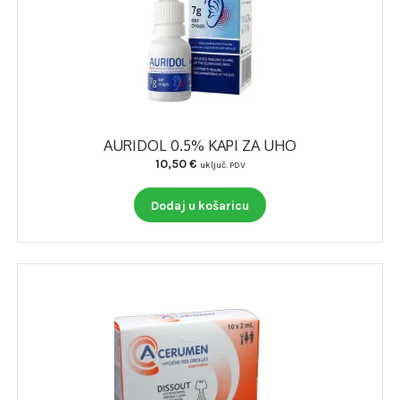
AURIDOL 0.5% KAPI ZA UHO
10,50
€
uključ. PDV
Dodaj u košaricu