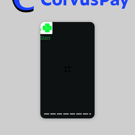
Story