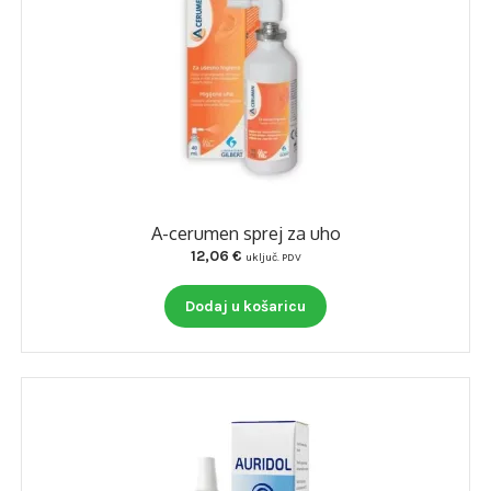
A-cerumen sprej za uho
12,06
€
uključ. PDV
Dodaj u košaricu