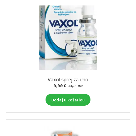
Vaxol sprej za uho
9,99
€
uključ. PDV
Dodaj u košaricu