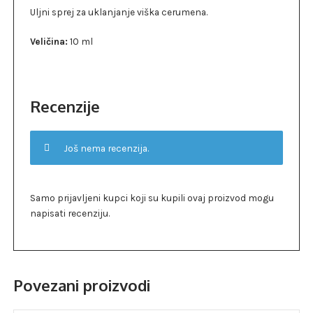
Uljni sprej za uklanjanje viška cerumena.
Veličina:
10 ml
Recenzije
Još nema recenzija.
Samo prijavljeni kupci koji su kupili ovaj proizvod mogu
napisati recenziju.
Povezani proizvodi