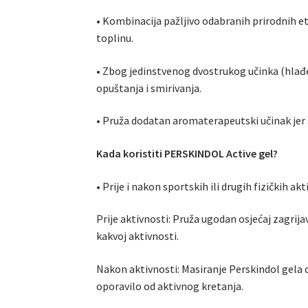
• Kombinacija pažljivo odabranih prirodnih e
toplinu.
• Zbog jedinstvenog dvostrukog učinka (hlađe
opuštanja i smirivanja.
• Pruža dodatan aromaterapeutski učinak jer 
Kada koristiti PERSKINDOL Active gel?
• Prije i nakon sportskih ili drugih fizičkih ak
Prije aktivnosti: Pruža ugodan osjećaj zagrija
kakvoj aktivnosti.
Nakon aktivnosti: Masiranje Perskindol gela d
oporavilo od aktivnog kretanja.