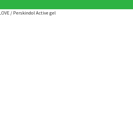
LOVE
/
Perskindol Active gel