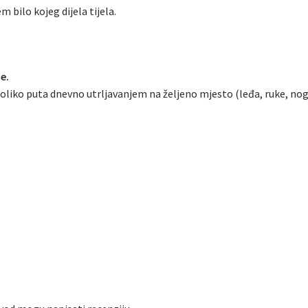
bilo kojeg dijela tijela.
e.
liko puta dnevno utrljavanjem na željeno mjesto (leđa, ruke, nog