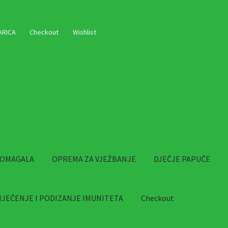
ARICA
Checkout
Wishlist
POMAGALA
OPREMA ZA VJEŽBANJE
DJEČJE PAPUČE
IJEČENJE I PODIZANJE IMUNITETA
Checkout