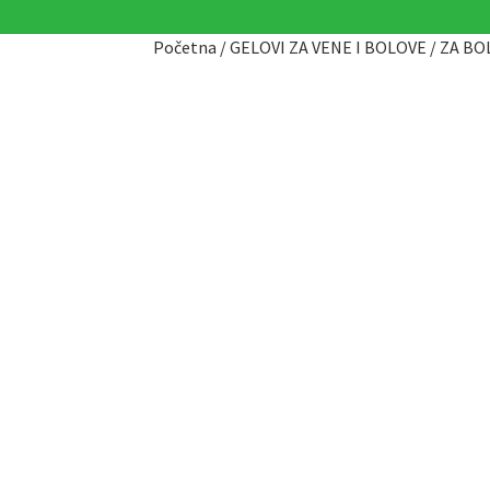
Početna
/
GELOVI ZA VENE I BOLOVE
/
ZA BO