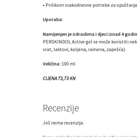
• Prilikom svakodnevne potrebe za opuštanjem 
Uporaba:
Namijenjen je odraslima i djeci iznad 4 godin
PERSKINDOL Active gel se može koristiti neko
vrat, laktovi, koljena, ramena, zapešća).
Veličina:
100 ml
CIJENA 73,73 KN
Recenzije
Još nema recenzija.