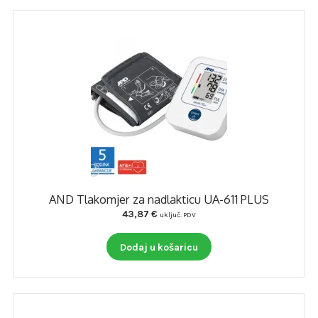
AND Tlakomjer za nadlakticu UA-611 PLUS
43,87
€
uključ. PDV
Dodaj u košaricu