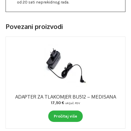
od 20 sati neprekidnog rada.
Povezani proizvodi
ADAPTER ZA TLAKOMJER BU512 – MEDISANA
17,50
€
uključ. PDV
Pročitaj više