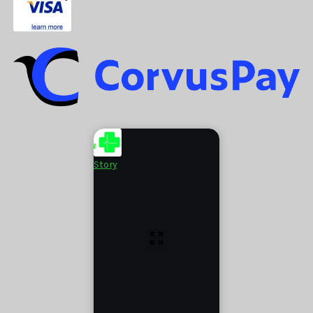
Story