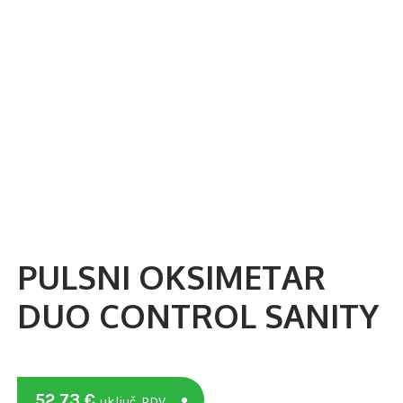
PULSNI OKSIMETAR
DUO CONTROL SANITY
52,73
€
uključ. PDV