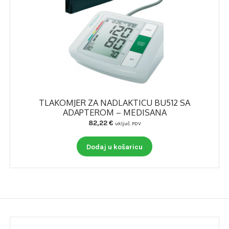
TLAKOMJER ZA NADLAKTICU BU512 SA
ADAPTEROM – MEDISANA
82,22
€
uključ. PDV
Dodaj u košaricu