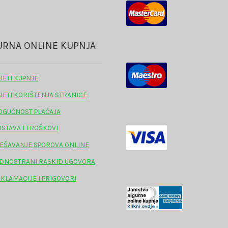
URNA ONLINE KUPNJA
JETI KUPNJE
JETI KORIŠTENJA STRANICE
GUĆNOST PLAĆAJA
STAVA I TROŠKOVI
EŠAVANJE SPOROVA ONLINE
DNOSTRANI RASKID UGOVORA
KLAMACIJE I PRIGOVORI