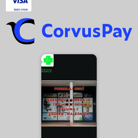
Story