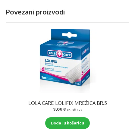
Povezani proizvodi
LOLA CARE LOLIFIX MREŽICA BR.5
3,06
€
uključ. PDV
Dodaj u košaricu