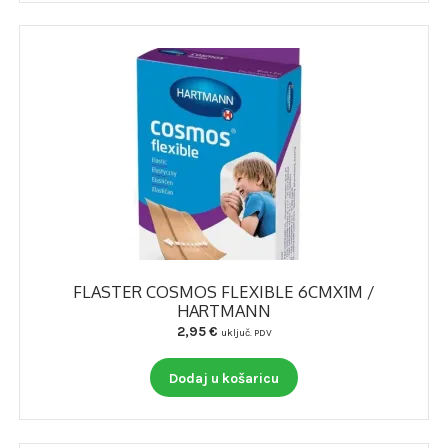
FLASTER COSMOS FLEXIBLE 6CMX1M /
HARTMANN
2,95
€
uključ. PDV
Dodaj u košaricu