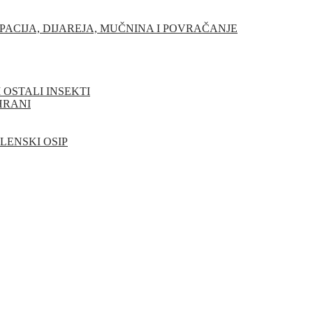
PACIJA, DIJAREJA, MUČNINA I POVRAČANJE
I OSTALI INSEKTI
HRANI
ELENSKI OSIP