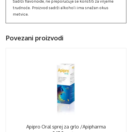
Sadrži flavonoide, ne preporučuje se koristiti za vrijeme
trudnoće. Proizvod sadrži alkohol i ima snažan okus
metvice.
Povezani proizvodi
Apipro Oral sprej za grlo /Apipharma