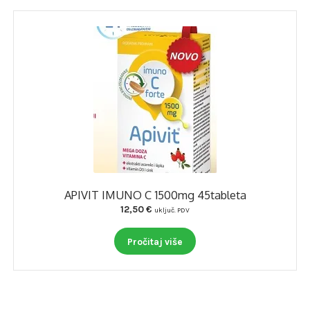
APIVIT IMUNO C 1500mg 45tableta
12,50
€
uključ. PDV
Pročitaj više