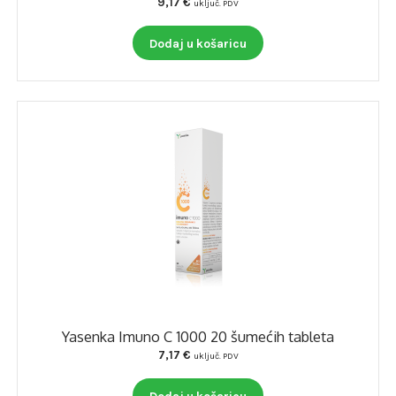
9,17
€
uključ. PDV
Dodaj u košaricu
Yasenka Imuno C 1000 20 šumećih tableta
7,17
€
uključ. PDV
Dodaj u košaricu