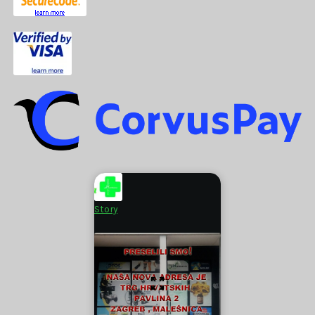
Story