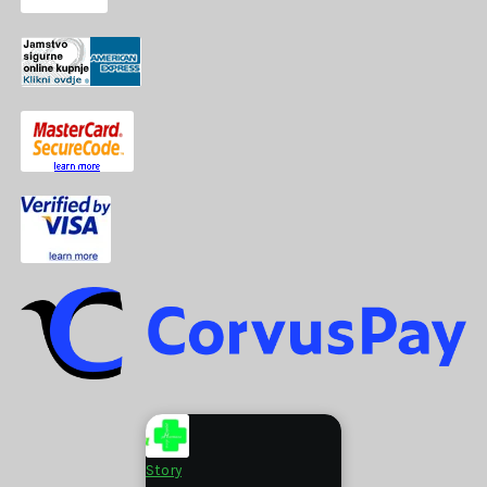
Story