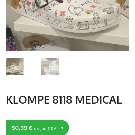
KLOMPE 8118 MEDICAL
50,39
€
uključ. PDV