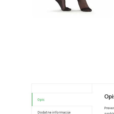
Opi
Opis
Preve
Dodatne informacije
proble