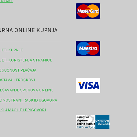
ONTAKT
URNA ONLINE KUPNJA
JETI KUPNJE
JETI KORIŠTENJA STRANICE
GUĆNOST PLAĆAJA
STAVA I TROŠKOVI
EŠAVANJE SPOROVA ONLINE
DNOSTRANI RASKID UGOVORA
KLAMACIJE I PRIGOVORI