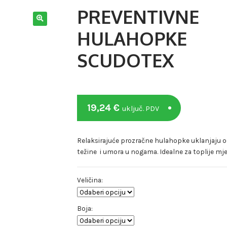
PREVENTIVNE
HULAHOPKE
SCUDOTEX
19,24
€
uključ. PDV
Relaksirajuće prozračne hulahopke uklanjaju o
težine i umora u nogama. Idealne za toplije mj
Veličina:
Boja: