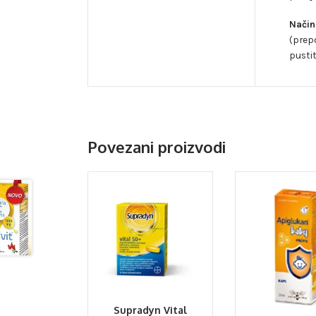
Način
(prep
pustit
Povezani proizvodi
Supradyn Vital