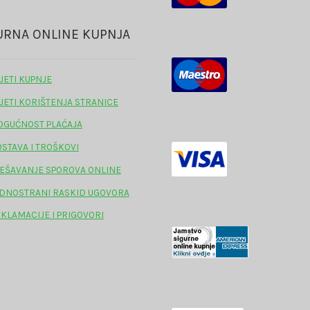
URNA ONLINE KUPNJA
JETI KUPNJE
JETI KORIŠTENJA STRANICE
GUĆNOST PLAĆAJA
STAVA I TROŠKOVI
EŠAVANJE SPOROVA ONLINE
DNOSTRANI RASKID UGOVORA
KLAMACIJE I PRIGOVORI