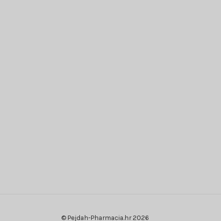
© Pejdah-Pharmacia.hr 2026