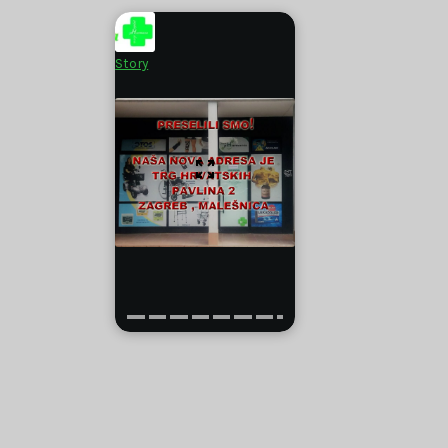
Story