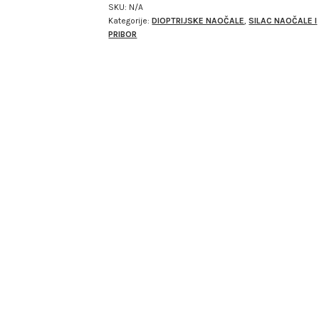
SKU:
N/A
Kategorije:
DIOPTRIJSKE NAOČALE
,
SILAC NAOČALE I
PRIBOR