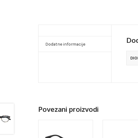
Dod
Dodatne informacije
DIO
Povezani proizvodi