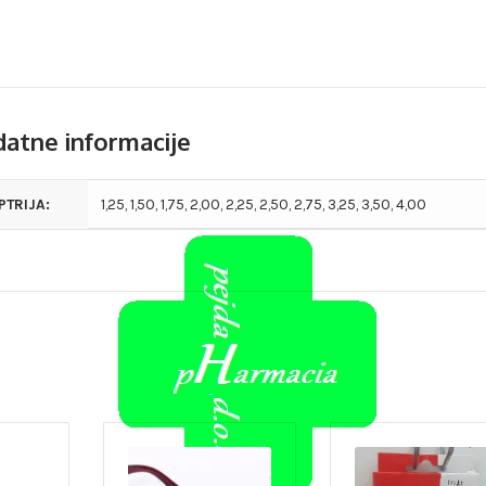
atne informacije
PTRIJA:
1,25, 1,50, 1,75, 2,00, 2,25, 2,50, 2,75, 3,25, 3,50, 4,00