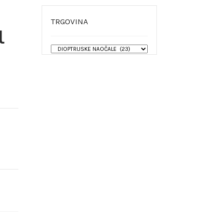
TRGOVINA
l