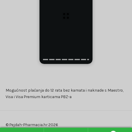
Mogućnost plaćanja do 12 rata bez kamata i naknade s Maestro,
Visa i Visa Premium karticama PBZ-a
© Pejdah-Pharmacia.hr 2026
Polica privatnosti
Izradio WooCommerce
.