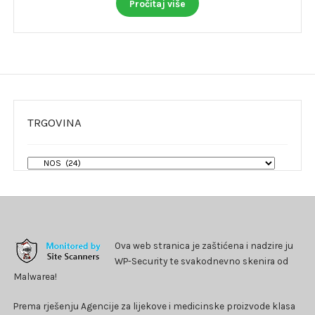
Pročitaj više
TRGOVINA
Ova web stranica je zaštićena i nadzire ju
WP-Security te svakodnevno skenira od
Malwarea!
Prema rješenju Agencije za lijekove i medicinske proizvode klasa