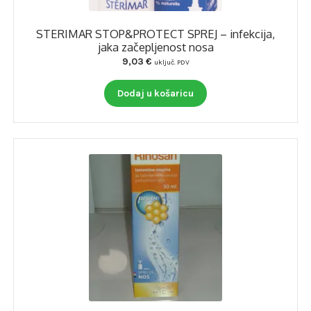
STERIMAR STOP&PROTECT SPREJ – infekcija,
jaka začepljenost nosa
9,03
€
uključ. PDV
Dodaj u košaricu