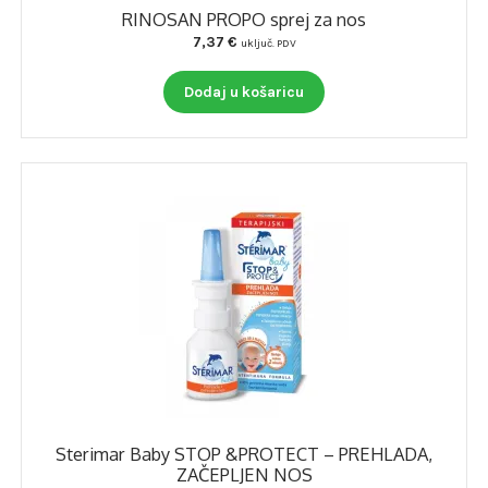
RINOSAN PROPO sprej za nos
7,37
€
uključ. PDV
Dodaj u košaricu
Sterimar Baby STOP &PROTECT – PREHLADA,
ZAČEPLJEN NOS