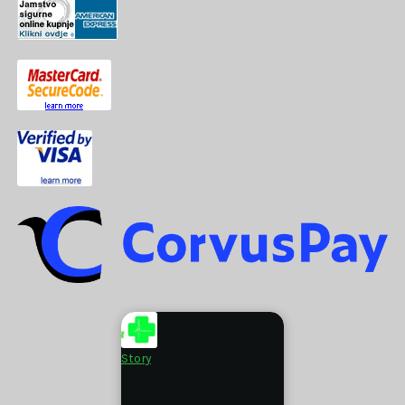
Story